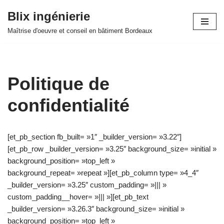
Blix ingénierie
Aller
Maîtrise d'oeuvre et conseil en bâtiment Bordeaux
au
contenu
Politique de
confidentialité
[et_pb_section fb_built= »1″ _builder_version= »3.22″]
[et_pb_row _builder_version= »3.25″ background_size= »initial »
background_position= »top_left »
background_repeat= »repeat »][et_pb_column type= »4_4″
_builder_version= »3.25″ custom_padding= »||| »
custom_padding__hover= »||| »][et_pb_text
_builder_version= »3.26.3″ background_size= »initial »
background_position= »top_left »